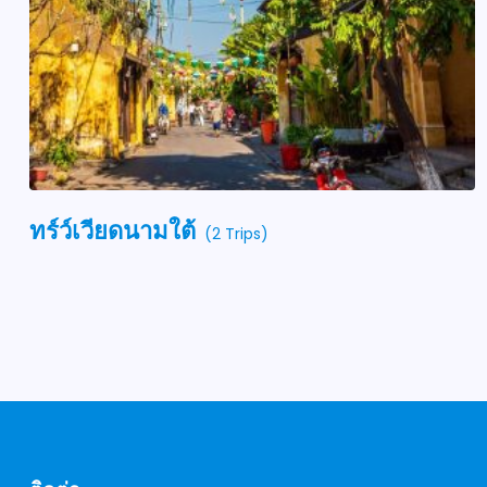
ทร์ว์เวียดนามใต้
(2 Trips)