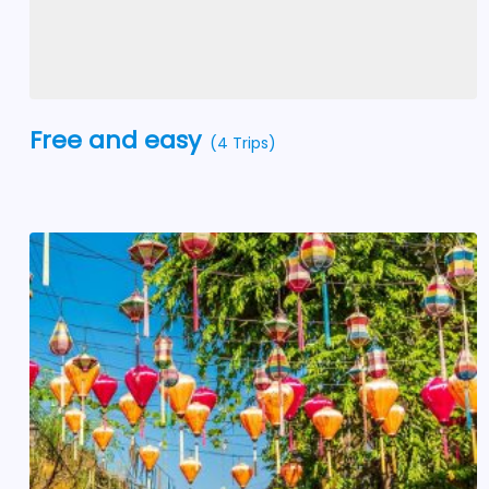
Free and easy
(4 Trips)