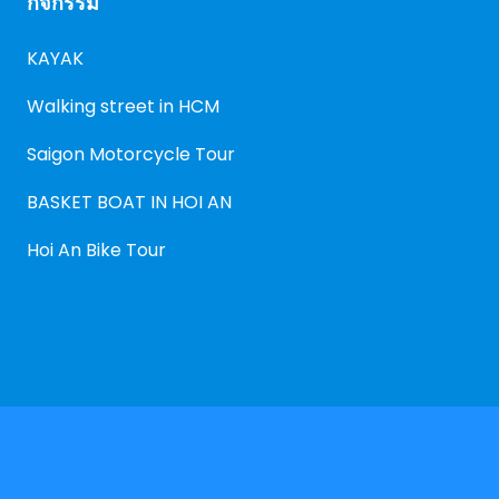
กิจกรรม
KAYAK
Walking street in HCM
Saigon Motorcycle Tour
BASKET BOAT IN HOI AN
Hoi An Bike Tour