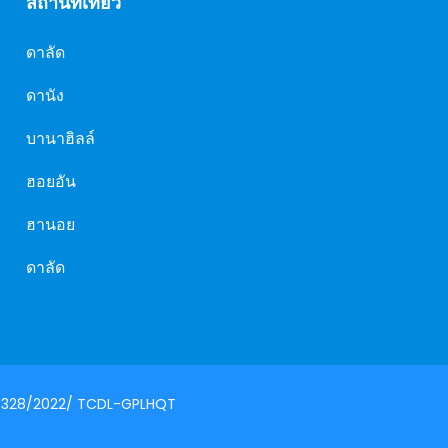
สถานที่เที่ยว
ดาลัด
ดานัง
บานาฮิลล์
ฮอยอัน
ฮานอย
ดาลัด
: 79-328/2022/ TCDL-GPLHQT