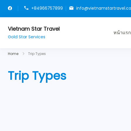
+84966757899
info@vietnamstartravel.
Vietnam Star Travel
หน้าเเรก
Gold Star Services
Home
Trip Types
Trip Types