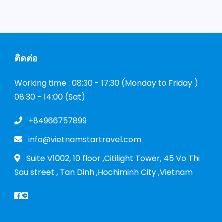
ติดต่อ
Working time : 08:30 - 17:30 (Monday to Friday )
08:30 - 14:00 (Sat)
+84966757899
info@vietnamstartravel.com
Suite V1002, 10 floor ,Citilight Tower, 45 Vo Thi
Sau street , Tan Dinh ,Hochiminh City ,Vietnam