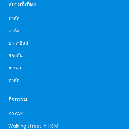
สถานที่เที่ยว
ดาลัด
ดานัง
บานาฮิลล์
ฮอยอัน
ฮานอย
ดาลัด
กิจกรรม
KAYAK
Walking street in HCM