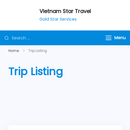
Vietnam Star Travel
Gold Star Services
Menu
Home
Trip Listing
Trip Listing