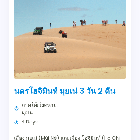
นครโฮจิมินห์ มุยเน่ 3 วัน 2 คืน
ภาคใต้เวียดนาม
,
มุยเน่
3 Days
เมือง มุยเน่ (Mũi Né) และเมือง โฮจิมินห์ (Ho Chi