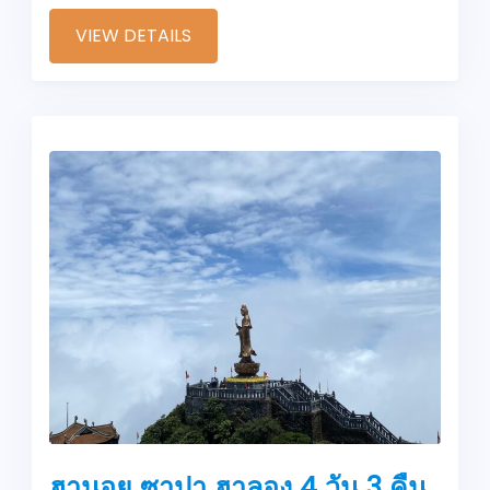
VIEW DETAILS
ฮานอย ซาปา ฮาลอง 4 วัน 3 คืน