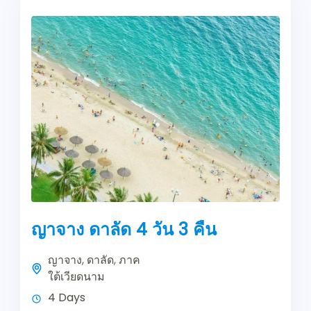
ญาจาง ดาลัด 4 วัน 3 คืน
ญาจาง
,
ดาลัด
,
ภาค
ใต้เวียดนาม
4 Days