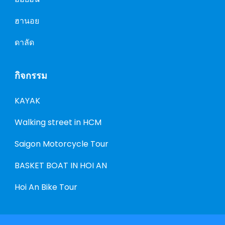
ฮานอย
ดาลัด
กิจกรรม
KAYAK
Walking street in HCM
Saigon Motorcycle Tour
BASKET BOAT IN HOI AN
Hoi An Bike Tour