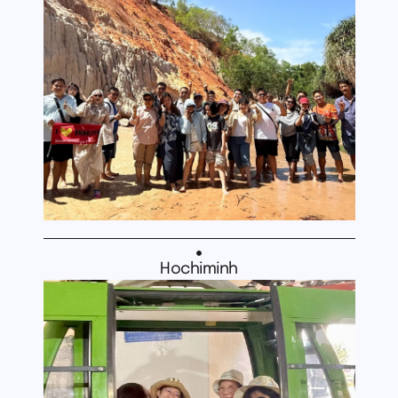
Hochiminh