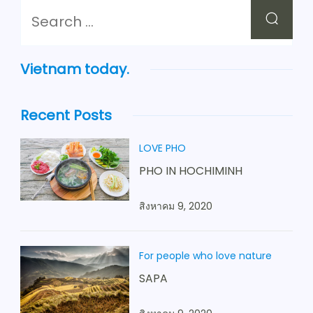
Vietnam today.
Recent Posts
LOVE PHO
PHO IN HOCHIMINH
สิงหาคม 9, 2020
For people who love nature
SAPA