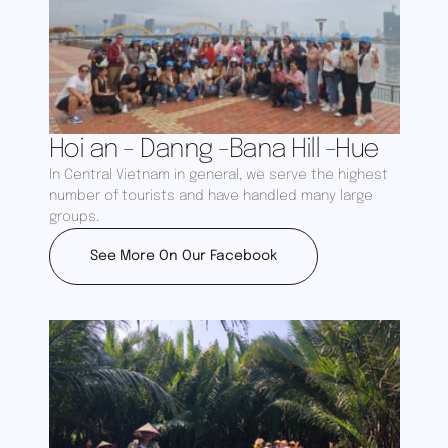
Hoi an - Danng -Bana Hill -Hue
In Central Vietnam in general, we serve the highest
number of tourists and have handled many large
groups.
See More On Our Facebook