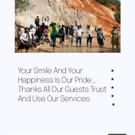
Your Smile And Your
★
Happiness Is Our Pride ,
★
★
Thanks All Our Guests Trust
★
And Use Our Services
★