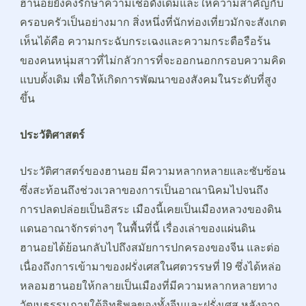
ฮานอยยังคงรักษาความเชื่อดั้งเดิมและให้ความสำคัญกับ
ครอบครัวเป็นอย่างมาก สิ่งหนึ่งที่นักท่องเที่ยวมักจะสังเกต
เห็นได้คือ ความกระฉับกระเฉงและความกระตือรือร้น
ของคนหนุ่มสาวที่ไม่กลัวการที่จะออกนอกกรอบความคิด
แบบดั้งเดิม เพื่อให้เกิดการพัฒนาของสังคมในระดับที่สูง
ขึ้น
ประวัติศาสตร์
ประวัติศาสตร์ของฮานอย มีความหลากหลายและซับซ้อน
ซึ่งสะท้อนถึงช่วงเวลาของการเป็นอาณานิคมไปจนถึง
การปลดปล่อยเป็นอิสระ เมืองนี้เคยเป็นเมืองหลวงของดิน
แดนอาณาจักรต่างๆ ในพื้นที่นี้ เรื่องเล่าของแผ่นดิน
ฮานอยได้ย้อนกลับไปถึงสมัยการปกครองของจีน และต่อ
เนื่องถึงการเข้ามาของฝรั่งเศสในศตวรรษที่ 19 ซึ่งได้หล่อ
หลอมฮานอยให้กลายเป็นเมืองที่มีความหลากหลายทาง
วัฒนธรรมภายใต้อิทธิพลของทั้งจีนและฝรั่งเศส หลังจาก