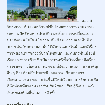
ฮานอย มี
วัฒนธรรมที่เป็นเอกลักษณ์ซึ่งเป็นผลจากการผสมผสาน
ระหว่างอิทธิพลทางประวัติศาสตร์และการเปลี่ยนแปลง
ของสังคมสมัยใหม่ ไม่ว่าจะเป็นศิลปะการแสดงพื้นบ้าน
อย่างเช่น “หุ่นกระบอกน้ำ” ที่มีการแสดงในน้ำและมีเรื่อง
ราวที่สอดแทรกถึงวิถีชีวิตในชนบท และดนตรีพื้นเมืองที่
เรียกว่า “ช่างหวิว” ซึ่งเป็นการดนตรีพื้นบ้านที่เล่าถึงเรื่อง
ราวของชาวเวียดนาม นอกจากนี้ยังมีงานเทศกาลที่สำคัญ
อื่น ๆ ที่สะท้อนถึงประเพณีและความเชื่อของชาว
เวียดนาม เช่น เทศกาลวันขึ้นปีใหม่เวียดนาม หรือตรุษเต๊ด
ที่นักท่องเที่ยวสามารถร่วมสัมผัสและเรียนรู้ถึงประเพณี
ต่างๆของท้องถิ่นได้อย่างลึกซึ้ง