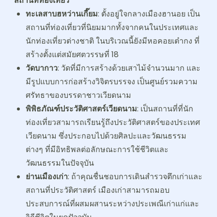
สถานที่ท่องเที่ยว
ทะเลสาบฮหว่านเกี๊ยม
: ตั้งอยู่ใจกลางเมืองฮานอย เป็น
สถานที่ท่องเที่ยวที่นิยมมากทั้งจากคนในประเทศและ
นักท่องเที่ยวต่างชาติ ในบริเวณนี้ยังมีหอคอยเต๋ากง ที่
สร้างตั้งแต่สมัยศตวรรษที่ 18
วัดบากาว
: วัดที่มีการสร้างด้วยเสาไม้จำนวนมาก และ
มีรูปแบบการก่อสร้างวิจิตรบรรจง เป็นศูนย์รวมความ
ศรัทธาของบรรดาชาวเวียดนาม
พิพิธภัณฑ์ประวัติศาสตร์เวียดนาม
: เป็นสถานที่ที่นัก
ท่องเที่ยวสามารถเรียนรู้ถึงประวัติศาสตร์ของประเทศ
เวียดนาม ซึ่งประกอบไปด้วยศิลปะและวัฒนธรรม
ต่างๆ ที่มีอิทธิพลต่อลักษณะการใช้ชีวิตและ
วัฒนธรรมในปัจจุบัน
ย่านเมืองเก่า
: ถ้าคุณชื่นชอบการเดินสำรวจตึกเก่าและ
สถานที่ประวัติศาสตร์ เมืองเก่าสามารถมอบ
ประสบการณ์ที่ผสมผสานระหว่างประเพณีเก่าแก่และ