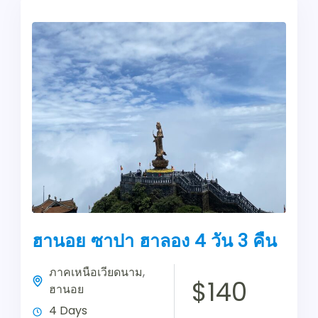
ฮานอย ซาปา ฮาลอง 4 วัน 3 คืน
ภาคเหนือเวียดนาม
,
$140
ฮานอย
4 Days