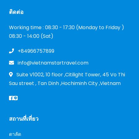
ติดต่อ
Working time : 08:30 - 17:30 (Monday to Friday )
08:30 - 14:00 (Sat)
+84966757899
info@vietnamstartravel.com
Suite V1002, 10 floor ,Citilight Tower, 45 Vo Thi
Sau street , Tan Dinh ,Hochiminh City ,Vietnam
สถานที่เที่ยว
ดาลัด