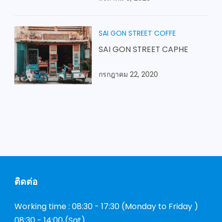
SAI GON STREET COFFE
SAI GON STREET CAPHE
กรกฎาคม 22, 2020
ติดต่อ
Working time : 08:30 - 17:30 (Monday to Friday )
08:30 - 14:00 (Sat)