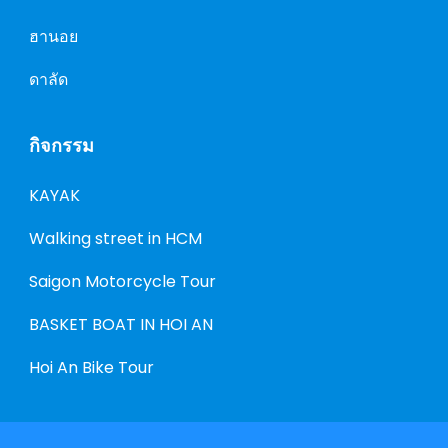
ฮานอย
ดาลัด
กิจกรรม
KAYAK
Walking street in HCM
Saigon Motorcycle Tour
BASKET BOAT IN HOI AN
Hoi An Bike Tour